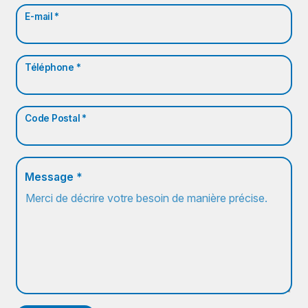
E-mail *
Téléphone *
Code Postal *
Message *