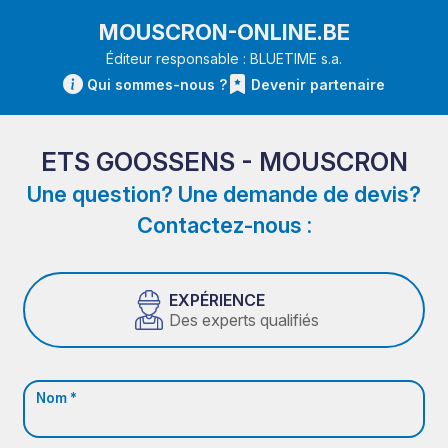
MOUSCRON-ONLINE.BE
Éditeur responsable : BLUETIME s.a.
Qui sommes-nous ?
Devenir partenaire
ETS GOOSSENS - MOUSCRON
Une question? Une demande de devis?
Contactez-nous :
EXPÉRIENCE
Des experts qualifiés
Nom *