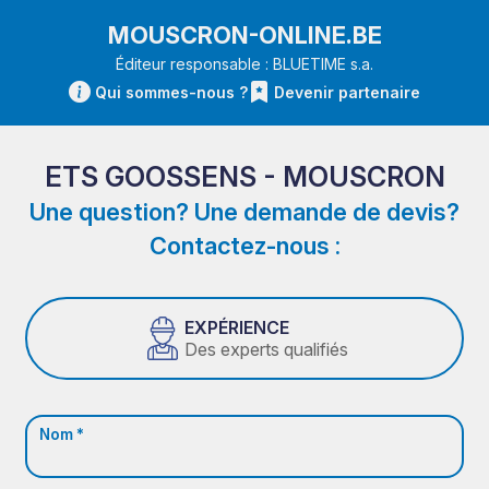
MOUSCRON-ONLINE.BE
Éditeur responsable : BLUETIME s.a.
Qui sommes-nous ?
Devenir partenaire
ETS GOOSSENS - MOUSCRON
Une question? Une demande de devis?
Contactez-nous :
EXPÉRIENCE
Des experts qualifiés
Nom *