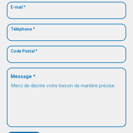
E-mail *
Téléphone *
Code Postal *
Message *