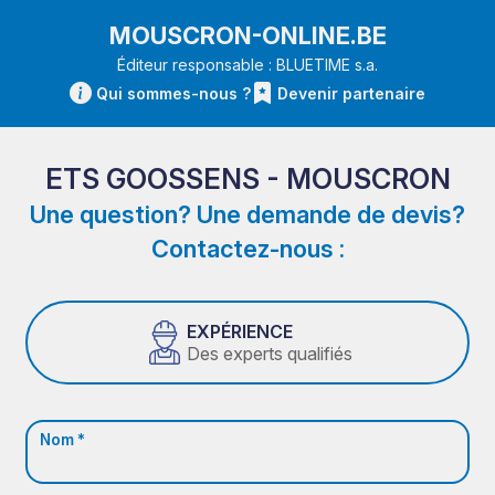
MOUSCRON-ONLINE.BE
Éditeur responsable : BLUETIME s.a.
Qui sommes-nous ?
Devenir partenaire
ETS GOOSSENS - MOUSCRON
Une question? Une demande de devis?
Contactez-nous :
EXPÉRIENCE
Des experts qualifiés
Nom *