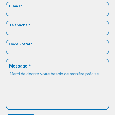
E-mail *
Téléphone *
Code Postal *
Message *