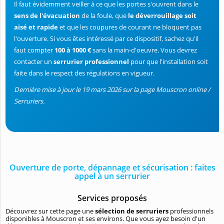
Il faut évidemment veiller à ce que les portes s'ouvrent dans le
sens de l'évacuation
de la foule, que
le déverrouillage soit
aisé et rapide
et que les coupures de courant ne bloquent pas
l'ouverture. Si vous êtes intéressé par ce dispositif, sachez qu'il
faut compter
100 à 1000 €
sans la main-d'oeuvre. Vous devrez
contacter un
serrurier professionnel
pour que l'installation soit
faite dans le respect des régulations en vigueur.
Dernière mise à jour le 19 mars 2026 sur la page Mouscron online /
Serruriers.
Ouverture de porte, dépannage et sécurisation : faites
appel à un serrurier
Services proposés
Découvrez sur cette page une
sélection de serruriers
professionnels
disponibles à Mouscron et ses environs. Que vous ayez besoin d'un