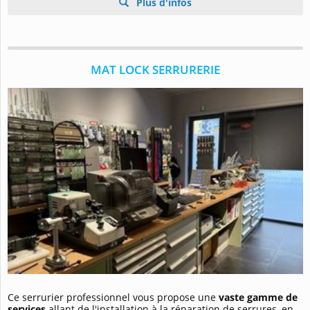
Plus d'infos
MAT LOCK SERRURERIE
Ce serrurier professionnel vous propose une
vaste gamme de
services
allant de l'installation à la réparation de serrures, en