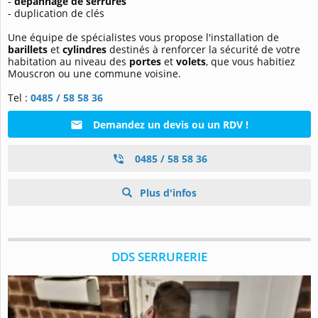
-
dépannage de serrures
- duplication de clés
Une équipe de spécialistes vous propose l'installation de
barillets
et
cylindres
destinés à renforcer la sécurité de votre
habitation au niveau des
portes
et
volets
, que vous habitiez
Mouscron ou une commune voisine.
Tel :
0485 / 58 58 36
Demandez un devis ou un RDV !
0485 / 58 58 36
Plus d'infos
DDS SERRURERIE